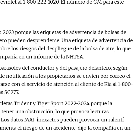
hevrolet al 1-800-222-1020. El número de GM para este
o 2023 porque las etiquetas de advertencia de bolsas de
ntero pueden desprenderse. Una etiqueta de advertencia de
bre los riesgos del despliegue de la bolsa de aire, lo que
 compañía en un informe de la NHTSA.
arasoles del conductor y del pasajero delantero, según
de notificación a los propietarios se envíen por correo el
se con el servicio de atención al cliente de Kia al 1-800-
es SC277.
letas Trident y Tiger Sport 2022-2024 porque la
tener una obstrucción, lo que provoca lecturas
P. Los datos MAP inexactos pueden provocar un ralentí
aumenta el riesgo de un accidente, dijo la compañía en un