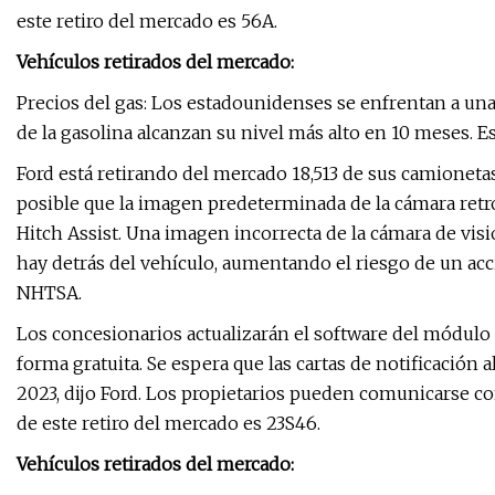
este retiro del mercado es 56A.
Vehículos retirados del mercado:
Precios del gas: Los estadounidenses se enfrentan a un
de la gasolina alcanzan su nivel más alto en 10 meses. Es
Ford está retirando del mercado 18,513 de sus camioneta
posible que la imagen predeterminada de la cámara retrov
Hitch Assist. Una imagen incorrecta de la cámara de visi
hay detrás del vehículo, aumentando el riesgo de un acc
NHTSA.
Los concesionarios actualizarán el software del módulo 
forma gratuita. Se espera que las cartas de notificación 
2023, dijo Ford. Los propietarios pueden comunicarse con
de este retiro del mercado es 23S46.
Vehículos retirados del mercado: