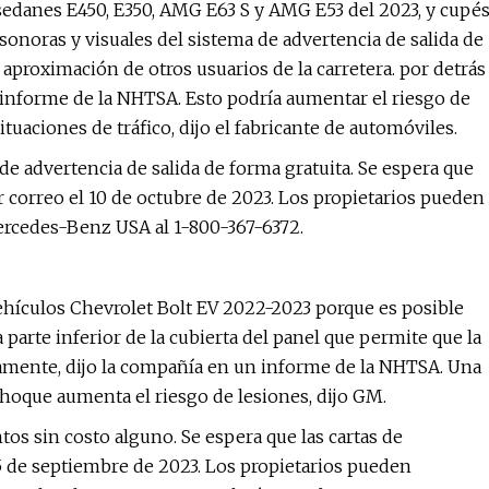
edanes E450, E350, AMG E63 S y AMG E53 del 2023, y cupé
noras y visuales del sistema de advertencia de salida de
 aproximación de otros usuarios de la carretera. por detrás
n informe de la NHTSA. Esto podría aumentar el riesgo de
ituaciones de tráfico, dijo el fabricante de automóviles.
de advertencia de salida de forma gratuita. Se espera que
or correo el 10 de octubre de 2023. Los propietarios pueden
Mercedes-Benz USA al 1-800-367-6372.
ehículos Chevrolet Bolt EV 2022-2023 porque es posible
a parte inferior de la cubierta del panel que permite que la
ctamente, dijo la compañía en un informe de la NHTSA. Una
hoque aumenta el riesgo de lesiones, dijo GM.
s sin costo alguno. Se espera que las cartas de
25 de septiembre de 2023. Los propietarios pueden