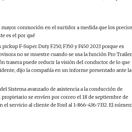
a mayor conmoción en el surtidor a medida que los precio
te es el por qué
s pickup F-Super Duty F250, F350 y F450 2023 porque es
isora ​​no se muestre cuando se usa la función Pro Trailer
ón trasera puede reducir la visión del conductor de lo que
idente, dijo la compañía en un informe presentado ante la
del Sistema avanzado de asistencia a la conducción de
al propietario se envíen por correo el 18 de septiembre de
 el servicio al cliente de Ford al 1-866-436-7332. El númer