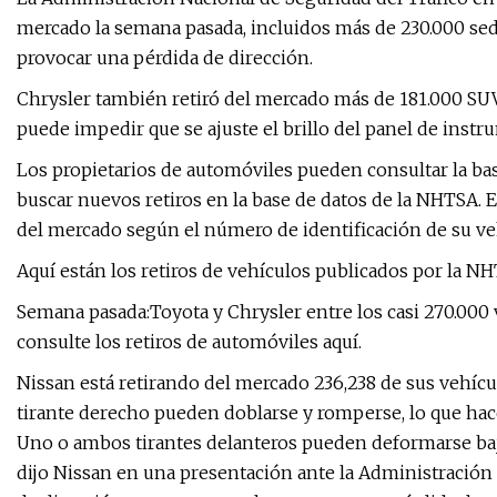
mercado la semana pasada, incluidos más de 230.000 sed
provocar una pérdida de dirección.
Chrysler también retiró del mercado más de 181.000 SU
puede impedir que se ajuste el brillo del panel de instr
Los propietarios de automóviles pueden consultar la ba
buscar nuevos retiros en la base de datos de la NHTSA. 
del mercado según el número de identificación de su ve
Aquí están los retiros de vehículos publicados por la NHT
Semana pasada:Toyota y Chrysler entre los casi 270.000 
consulte los retiros de automóviles aquí.
Nissan está retirando del mercado 236,238 de sus vehícu
tirante derecho pueden doblarse y romperse, lo que hace
Uno o ambos tirantes delanteros pueden deformarse bajo
dijo Nissan en una presentación ante la Administración N