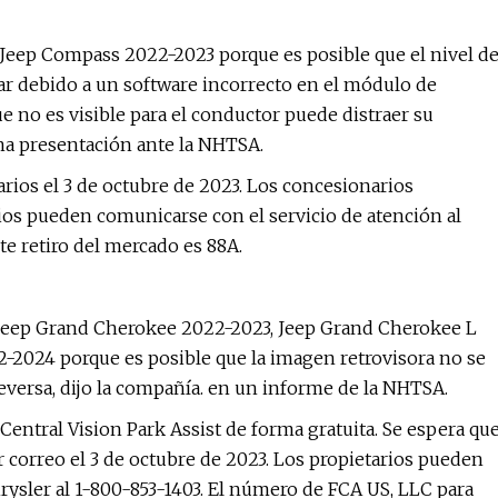
 Jeep Compass 2022-2023 porque es posible que el nivel d
tar debido a un software incorrecto en el módulo de
ue no es visible para el conductor puede distraer su
una presentación ante la NHTSA.
arios el 3 de octubre de 2023. Los concesionarios
rios pueden comunicarse con el servicio de atención al
te retiro del mercado es 88A.
V Jeep Grand Cherokee 2022-2023, Jeep Grand Cherokee L
024 porque es posible que la imagen retrovisora ​​no se
reversa, dijo la compañía. en un informe de la NHTSA.
Central Vision Park Assist de forma gratuita. Se espera qu
or correo el 3 de octubre de 2023. Los propietarios pueden
hrysler al 1-800-853-1403. El número de FCA US, LLC para