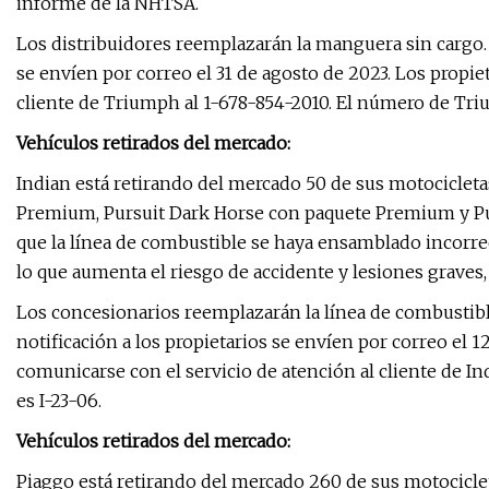
informe de la NHTSA.
Los distribuidores reemplazarán la manguera sin cargo. S
se envíen por correo el 31 de agosto de 2023. Los propi
cliente de Triumph al 1-678-854-2010. El número de Tri
Vehículos retirados del mercado:
Indian está retirando del mercado 50 de sus motociclet
Premium, Pursuit Dark Horse con paquete Premium y Pu
que la línea de combustible se haya ensamblado incorre
lo que aumenta el riesgo de accidente y lesiones graves
Los concesionarios reemplazarán la línea de combustible
notificación a los propietarios se envíen por correo el 
comunicarse con el servicio de atención al cliente de Ind
es I-23-06.
Vehículos retirados del mercado:
Piaggo está retirando del mercado 260 de sus motocicl