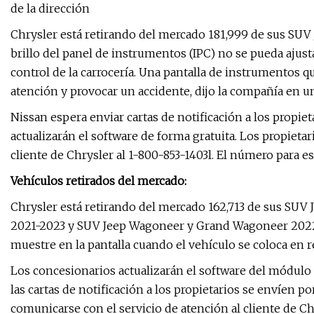
de la dirección
Chrysler está retirando del mercado 181,999 de sus SUV
brillo del panel de instrumentos (IPC) no se pueda ajus
control de la carrocería. Una pantalla de instrumentos q
atención y provocar un accidente, dijo la compañía en 
Nissan espera enviar cartas de notificación a los propiet
actualizarán el software de forma gratuita. Los propieta
cliente de Chrysler al 1-800-853-1403l. El número para es
Vehículos retirados del mercado:
Chrysler está retirando del mercado 162,713 de sus SU
2021-2023 y SUV Jeep Wagoneer y Grand Wagoneer 2022-2
muestre en la pantalla cuando el vehículo se coloca en 
Los concesionarios actualizarán el software del módulo 
las cartas de notificación a los propietarios se envíen p
comunicarse con el servicio de atención al cliente de C