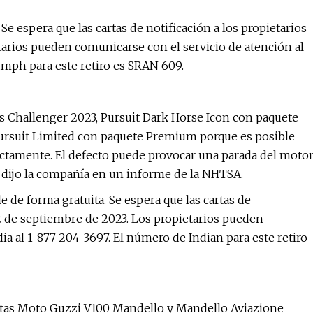
e espera que las cartas de notificación a los propietarios
etarios pueden comunicarse con el servicio de atención al
umph para este retiro es SRAN 609.
as Challenger 2023, Pursuit Dark Horse Icon con paquete
rsuit Limited con paquete Premium porque es posible
ctamente. El defecto puede provocar una parada del motor
, dijo la compañía en un informe de la NHTSA.
 de forma gratuita. Se espera que las cartas de
12 de septiembre de 2023. Los propietarios pueden
ia al 1-877-204-3697. El número de Indian para este retiro
etas Moto Guzzi V100 Mandello y Mandello Aviazione