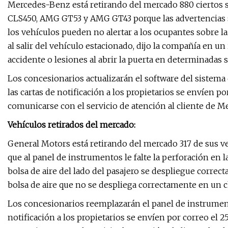
Mercedes-Benz está retirando del mercado 880 ciertos s
CLS450, AMG GT53 y AMG GT43 porque las advertencias so
los vehículos pueden no alertar a los ocupantes sobre la
al salir del vehículo estacionado, dijo la compañía en u
accidente o lesiones al abrir la puerta en determinadas s
Los concesionarios actualizarán el software del sistema 
las cartas de notificación a los propietarios se envíen p
comunicarse con el servicio de atención al cliente de 
Vehículos retirados del mercado:
General Motors está retirando del mercado 317 de sus v
que al panel de instrumentos le falte la perforación en l
bolsa de aire del lado del pasajero se despliegue corre
bolsa de aire que no se despliega correctamente en un c
Los concesionarios reemplazarán el panel de instrumento
notificación a los propietarios se envíen por correo el 