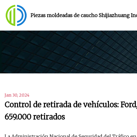
Piezas moldeadas de caucho Shijiazhuang Inc
Jan 30, 2024
Control de retirada de vehículos: Ford
659.000 retirados
La Administración Nacional de Seguridad del Tráfico en l