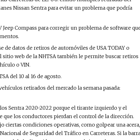
anes Nissan Sentra para evitar un problema que podría
V Jeep Compass para corregir un problema de software qu
umentos.
se de datos de retiros de automóviles de USA TODAY o
El sitio web de la NHTSA también le permite buscar retiros
hículo o VIN.
SA del 10 al 16 de agosto.
vehículos retirados del mercado la semana pasada:
los Sentra 2020-2022 porque el tirante izquierdo y el
 que los conductores pierdan el control de la dirección.
 ciertas condiciones operativas, como golpear una acera,
acional de Seguridad del Tráfico en Carreteras. Si la barr