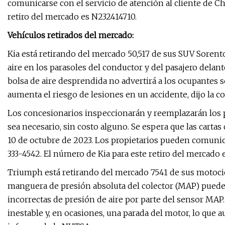
comunicarse con el servicio de atención al cliente de C
retiro del mercado es N232414710.
Vehículos retirados del mercado:
Kia está retirando del mercado 50,517 de sus SUV Sorent
aire en los parasoles del conductor y del pasajero dela
bolsa de aire desprendida no advertirá a los ocupantes so
aumenta el riesgo de lesiones en un accidente, dijo la
Los concesionarios inspeccionarán y reemplazarán los p
sea necesario, sin costo alguno. Se espera que las cartas 
10 de octubre de 2023. Los propietarios pueden comunicar
333-4542. El número de Kia para este retiro del mercado 
Triumph está retirando del mercado 7541 de sus motocic
manguera de presión absoluta del colector (MAP) puede 
incorrectas de presión de aire por parte del sensor MA
inestable y, en ocasiones, una parada del motor, lo que 