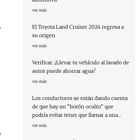
ver más
El Toyota Land Cruiser 2024 regresa a
e
su origen
ver más
Verificar: ¿Llevar tu vehículo al lavado de
autos puede ahorrar agua?
ver más
Los conductores se están dando cuenta
de que hay un "botón oculto" que
podría evitar tener que llamar a una
grúa cuando se queda atascado.
ver más
a