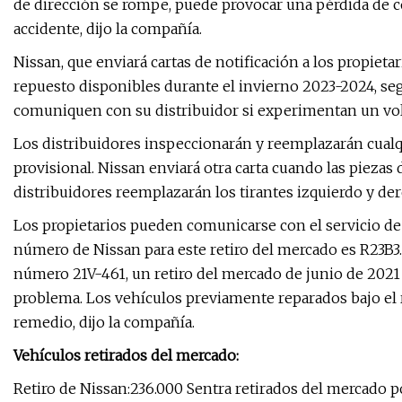
de dirección se rompe, puede provocar una pérdida de co
accidente, dijo la compañía.
Nissan, que enviará cartas de notificación a los propietar
repuesto disponibles durante el invierno 2023-2024, se
comuniquen con su distribuidor si experimentan un vol
Los distribuidores inspeccionarán y reemplazarán cualqu
provisional. Nissan enviará otra carta cuando las piezas
distribuidores reemplazarán los tirantes izquierdo y der
Los propietarios pueden comunicarse con el servicio de a
número de Nissan para este retiro del mercado es R23B3. 
número 21V-461, un retiro del mercado de junio de 2021
problema. Los vehículos previamente reparados bajo el
remedio, dijo la compañía.
Vehículos retirados del mercado:
Retiro de Nissan:236.000 Sentra retirados del mercado p