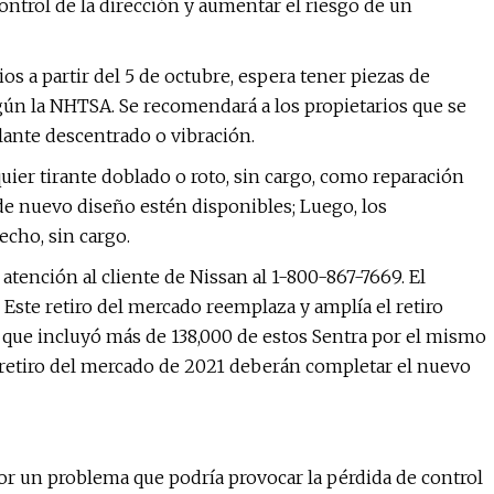
ntrol de la dirección y aumentar el riesgo de un
ios a partir del 5 de octubre, espera tener piezas de
gún la NHTSA. Se recomendará a los propietarios que se
ante descentrado o vibración.
ier tirante doblado o roto, sin cargo, como reparación
 de nuevo diseño estén disponibles; Luego, los
echo, sin cargo.
tención al cliente de Nissan al 1-800-867-7669. El
Este retiro del mercado reemplaza y amplía el retiro
 que incluyó más de 138,000 de estos Sentra por el mismo
 retiro del mercado de 2021 deberán completar el nuevo
or un problema que podría provocar la pérdida de control