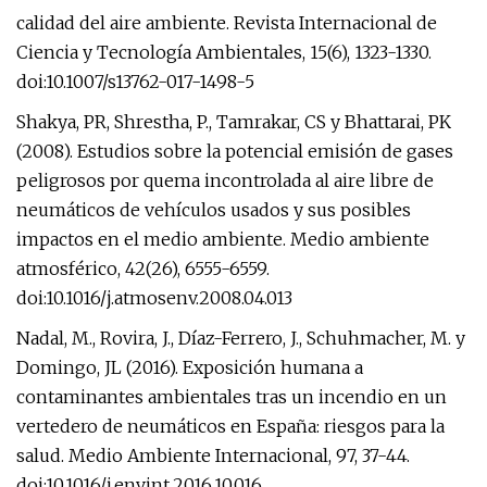
calidad del aire ambiente. Revista Internacional de
Ciencia y Tecnología Ambientales, 15(6), 1323-1330.
doi:10.1007/s13762-017-1498-5
Shakya, PR, Shrestha, P., Tamrakar, CS y Bhattarai, PK
(2008). Estudios sobre la potencial emisión de gases
peligrosos por quema incontrolada al aire libre de
neumáticos de vehículos usados ​​y sus posibles
impactos en el medio ambiente. Medio ambiente
atmosférico, 42(26), 6555-6559.
doi:10.1016/j.atmosenv.2008.04.013
Nadal, M., Rovira, J., Díaz-Ferrero, J., Schuhmacher, M. y
Domingo, JL (2016). Exposición humana a
contaminantes ambientales tras un incendio en un
vertedero de neumáticos en España: riesgos para la
salud. Medio Ambiente Internacional, 97, 37-44.
doi:10.1016/j.envint.2016.10.016