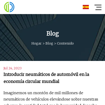
Blog
Hogar
>
Blog
>
Contenido
Jul 24, 2023
Introducir neumáticos de automóvil en la
economía circular mundial
Imaginemos un montón de mil millones de
neumáticos de vehículos elevándose sobre nuestras