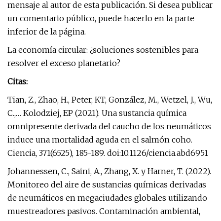
mensaje al autor de esta publicación. Si desea publicar
un comentario público, puede hacerlo en la parte
inferior de la página.
La economía circular: ¿soluciones sostenibles para
resolver el exceso planetario?
Citas:
Tian, ​​Z., Zhao, H., Peter, KT, González, M., Wetzel, J., Wu,
C.,… Kolodziej, EP (2021). Una sustancia química
omnipresente derivada del caucho de los neumáticos
induce una mortalidad aguda en el salmón coho.
Ciencia, 371(6525), 185-189. doi:10.1126/ciencia.abd6951
Johannessen, C., Saini, A., Zhang, X. y Harner, T. (2022).
Monitoreo del aire de sustancias químicas derivadas
de neumáticos en megaciudades globales utilizando
muestreadores pasivos. Contaminación ambiental,