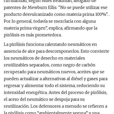
circularidad, según Niles Beadman, abogado de
patentes de Mewburn Ellis: "No se puede utilizar ese
producto desvulcanizado como materia prima 100%". .
Por lo general, todavía se mezclaría con alguna
materia prima virgen”, explica, afirmando que la
pirólisis es más prometedora.
La pirólisis funciona calentando neumáticos en
ausencia de aire para descomponerlos. Esto convierte
los neumáticos de desecho en materiales
reutilizables separados, como negro de carbón
recuperado para neumáticos nuevos, aceites que se
pueden actualizar a alternativas al diésel y gases para
regresar y alimentar todo el sistema, reduciendo su
intensidad energética. Antes del proceso de pirólisis,
el acero del neumático se despoja para su
reutilización. Los defensores a menudo se refieren a
la pirólisis como “ambientalmente segura” y una