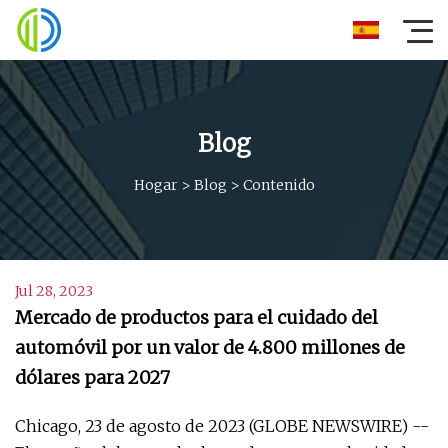
Blog
Hogar
>
Blog
>
Contenido
Jul 28, 2023
Mercado de productos para el cuidado del
automóvil por un valor de 4.800 millones de
dólares para 2027
Chicago, 23 de agosto de 2023 (GLOBE NEWSWIRE) --