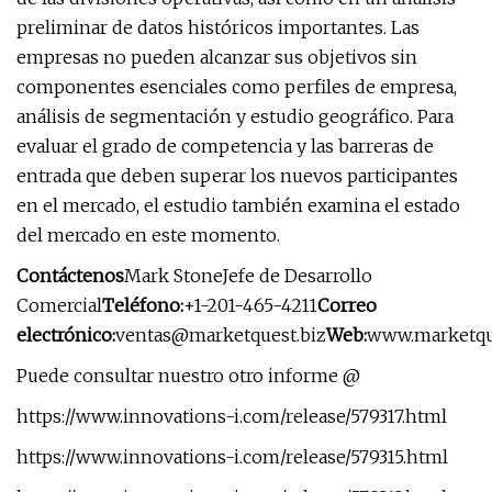
preliminar de datos históricos importantes. Las
empresas no pueden alcanzar sus objetivos sin
componentes esenciales como perfiles de empresa,
análisis de segmentación y estudio geográfico. Para
evaluar el grado de competencia y las barreras de
entrada que deben superar los nuevos participantes
en el mercado, el estudio también examina el estado
del mercado en este momento.
Contáctenos
Mark StoneJefe de Desarrollo
Comercial
Teléfono:
+1-201-465-4211
Correo
electrónico:
ventas@marketquest.biz
Web:
www.marketqu
Puede consultar nuestro otro informe @
https://www.innovations-i.com/release/579317.html
https://www.innovations-i.com/release/579315.html