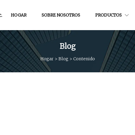
.
HOGAR
SOBRE NOSOTROS
PRODUCTOS
Blog
Hogar
>
Blog
>
Contenido