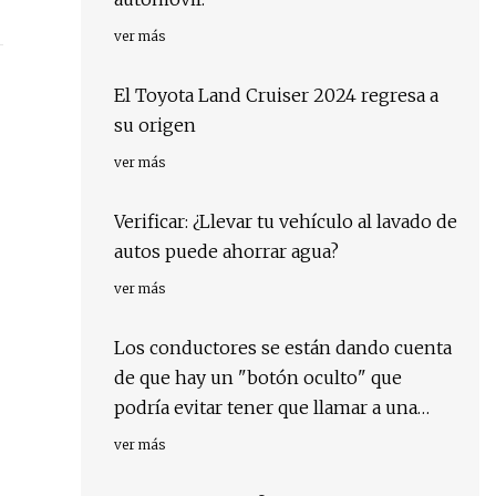
ver más
El Toyota Land Cruiser 2024 regresa a
su origen
ver más
Verificar: ¿Llevar tu vehículo al lavado de
autos puede ahorrar agua?
ver más
Los conductores se están dando cuenta
de que hay un "botón oculto" que
podría evitar tener que llamar a una
grúa cuando se queda atascado.
ver más