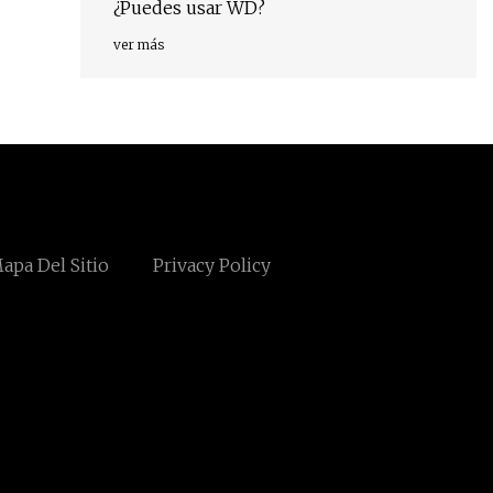
¿Puedes usar WD?
ver más
apa Del Sitio
Privacy Policy