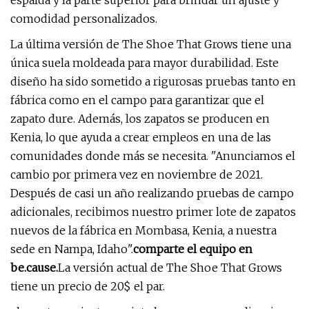
espalda y la parte superior para brindar un ajuste y
comodidad personalizados.
La última versión de The Shoe That Grows tiene una
única suela moldeada para mayor durabilidad. Este
diseño ha sido sometido a rigurosas pruebas tanto en
fábrica como en el campo para garantizar que el
zapato dure. Además, los zapatos se producen en
Kenia, lo que ayuda a crear empleos en una de las
comunidades donde más se necesita. "Anunciamos el
cambio por primera vez en noviembre de 2021.
Después de casi un año realizando pruebas de campo
adicionales, recibimos nuestro primer lote de zapatos
nuevos de la fábrica en Mombasa, Kenia, a nuestra
sede en Nampa, Idaho".
comparte el equipo en
be.cause.
La versión actual de The Shoe That Grows
tiene un precio de 20$ el par.