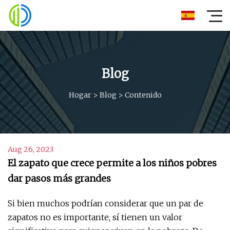
Blog
Hogar
>
Blog
>
Contenido
Aug 26, 2023
El zapato que crece permite a los niños pobres
dar pasos más grandes
Si bien muchos podrían considerar que un par de
zapatos no es importante, sí tienen un valor