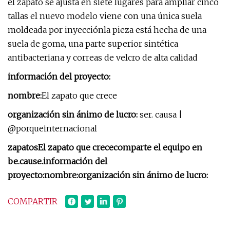
el zapato se ajusta en siete lugares para ampliar cinco
tallas el nuevo modelo viene con una única suela
moldeada por inyecciónla pieza está hecha de una
suela de goma, una parte superior sintética
antibacteriana y correas de velcro de alta calidad
información del proyecto:
nombre:
El zapato que crece
organización sin ánimo de lucro:
ser. causa |
@porqueinternacional
zapatos
El zapato que crece
comparte el equipo en
be.cause.
información del
proyecto:
nombre:
organización sin ánimo de lucro:
COMPARTIR