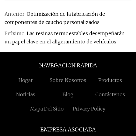
Anterior:
Optimización de la fabricación de
componentes de caucho personalizados
Próximo:
Las resinas termoestables desempeñarán
un papel clave en el aligeramiento de vehículos
NAVEGACION RAPIDA
Hogar
Sobre Nosotros
Productos
Noticias
Blog
Contáctenos
Mapa Del Sitio
Privacy Policy
EMPRESA ASOCIADA