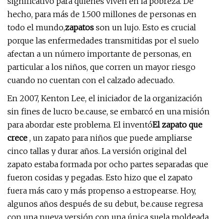
significativo para quienes viven en la pobreza. De
hecho, para más de 1.500 millones de personas en
todo el mundo,
zapatos
son un lujo. Esto es crucial
porque las enfermedades transmitidas por el suelo
afectan a un número importante de personas, en
particular a los niños, que corren un mayor riesgo
cuando no cuentan con el calzado adecuado.
En 2007, Kenton Lee, el iniciador de la organización
sin fines de lucro be.cause, se embarcó en una misión
para abordar este problema. El inventó
El zapato que
crece
, un zapato para niños que puede ampliarse
cinco tallas y durar años. La versión original del
zapato estaba formada por ocho partes separadas que
fueron cosidas y pegadas. Esto hizo que el zapato
fuera más caro y más propenso a estropearse. Hoy,
algunos años después de su debut, be.cause regresa
con una nueva versión con una única suela moldeada