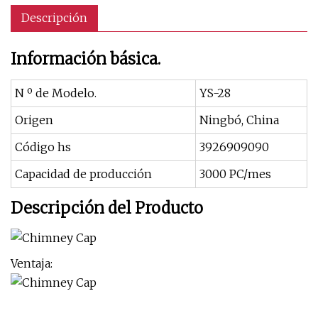
Descripción
Información básica.
N º de Modelo.
YS-28
Origen
Ningbó, China
Código hs
3926909090
Capacidad de producción
3000 PC/mes
Descripción del Producto
Ventaja: