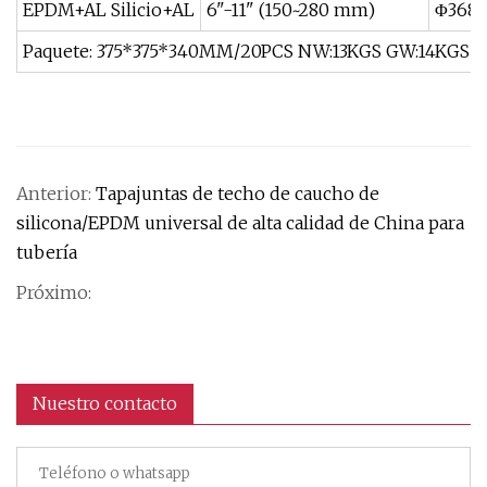
EPDM+AL Silicio+AL
6"-11" (150~280 mm)
Φ368
Paquete: 375*375*340MM/20PCS NW:13KGS GW:14KGS
Anterior:
Tapajuntas de techo de caucho de
silicona/EPDM universal de alta calidad de China para
tubería
Próximo:
Nuestro contacto