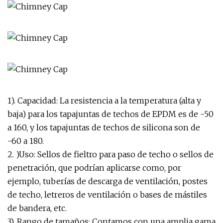
1). Capacidad: La resistencia a la temperatura (alta y
baja) para los tapajuntas de techos de EPDM es de -50
a 160, y los tapajuntas de techos de silicona son de
-60 a 180.
2. )Uso: Sellos de fieltro para paso de techo o sellos de
penetración, que podrían aplicarse como, por
ejemplo, tuberías de descarga de ventilación, postes
de techo, letreros de ventilación o bases de mástiles
de bandera, etc.
3). Rango de tamaños: Contamos con una amplia gama