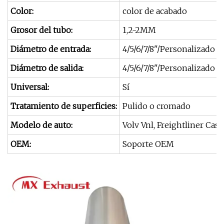
Color:
color de acabado
Grosor del tubo:
1,2-2MM
Diámetro de entrada:
4/5/6/7/8"/Personalizado
Diámetro de salida:
4/5/6/7/8"/Personalizado
Universal:
Sí
Tratamiento de superficies:
Pulido o cromado
Modelo de auto:
Volv Vnl, Freightliner Cas
OEM:
Soporte OEM