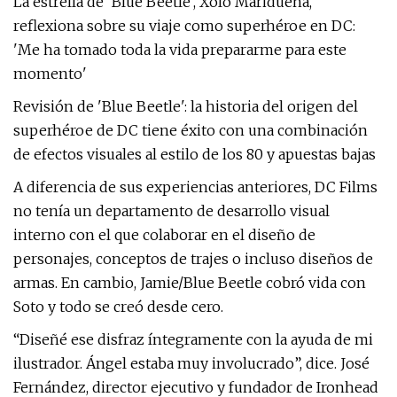
La estrella de 'Blue Beetle', Xolo Maridueña,
reflexiona sobre su viaje como superhéroe en DC:
'Me ha tomado toda la vida prepararme para este
momento'
Revisión de 'Blue Beetle': la historia del origen del
superhéroe de DC tiene éxito con una combinación
de efectos visuales al estilo de los 80 y apuestas bajas
A diferencia de sus experiencias anteriores, DC Films
no tenía un departamento de desarrollo visual
interno con el que colaborar en el diseño de
personajes, conceptos de trajes o incluso diseños de
armas. En cambio, Jamie/Blue Beetle cobró vida con
Soto y todo se creó desde cero.
“Diseñé ese disfraz íntegramente con la ayuda de mi
ilustrador. Ángel estaba muy involucrado”, dice. José
Fernández, director ejecutivo y fundador de Ironhead