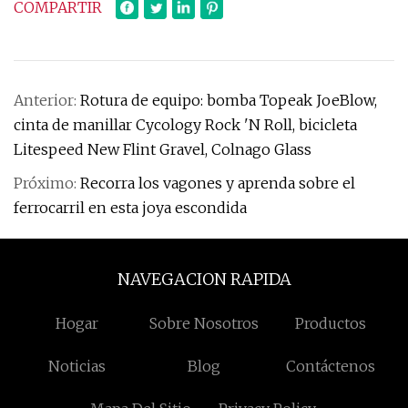
COMPARTIR
Anterior:
Rotura de equipo: bomba Topeak JoeBlow,
cinta de manillar Cycology Rock 'N Roll, bicicleta
Litespeed New Flint Gravel, Colnago Glass
Próximo:
Recorra los vagones y aprenda sobre el
ferrocarril en esta joya escondida
NAVEGACION RAPIDA
Hogar
Sobre Nosotros
Productos
Noticias
Blog
Contáctenos