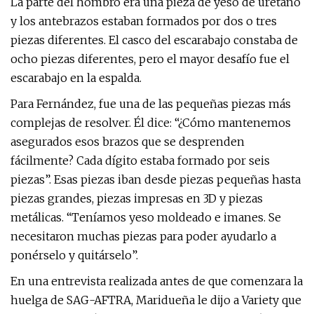
La parte del hombro era una pieza de yeso de uretano
y los antebrazos estaban formados por dos o tres
piezas diferentes. El casco del escarabajo constaba de
ocho piezas diferentes, pero el mayor desafío fue el
escarabajo en la espalda.
Para Fernández, fue una de las pequeñas piezas más
complejas de resolver. Él dice: “¿Cómo mantenemos
asegurados esos brazos que se desprenden
fácilmente? Cada dígito estaba formado por seis
piezas”. Esas piezas iban desde piezas pequeñas hasta
piezas grandes, piezas impresas en 3D y piezas
metálicas. “Teníamos yeso moldeado e imanes. Se
necesitaron muchas piezas para poder ayudarlo a
ponérselo y quitárselo”.
En una entrevista realizada antes de que comenzara la
huelga de SAG-AFTRA, Maridueña le dijo a Variety que