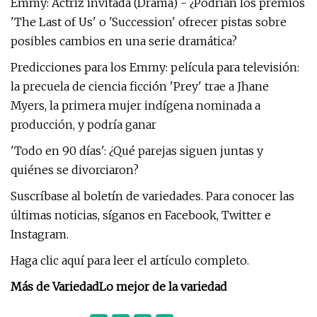
Emmy: Actriz invitada (Drama) - ¿Podrían los premios
'The Last of Us' o 'Succession' ofrecer pistas sobre
posibles cambios en una serie dramática?
Predicciones para los Emmy: película para televisión:
la precuela de ciencia ficción 'Prey' trae a Jhane
Myers, la primera mujer indígena nominada a
producción, y podría ganar
'Todo en 90 días': ¿Qué parejas siguen juntas y
quiénes se divorciaron?
Suscríbase al boletín de variedades. Para conocer las
últimas noticias, síganos en Facebook, Twitter e
Instagram.
Haga clic aquí para leer el artículo completo.
Más de Variedad
Lo mejor de la variedad