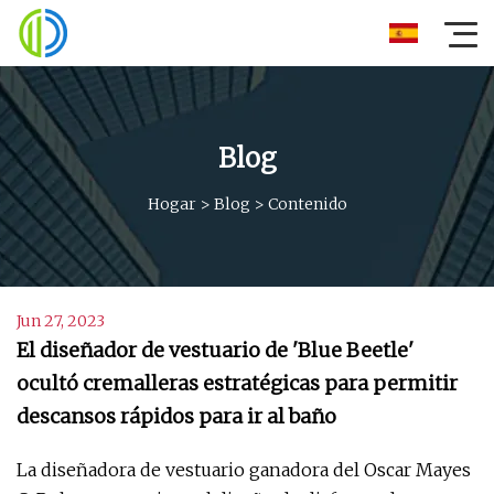
Blog
Hogar
>
Blog
>
Contenido
Jun 27, 2023
El diseñador de vestuario de 'Blue Beetle'
ocultó cremalleras estratégicas para permitir
descansos rápidos para ir al baño
La diseñadora de vestuario ganadora del Oscar Mayes