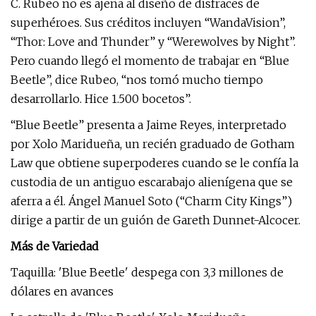
C. Rubeo no es ajena al diseño de disfraces de
superhéroes. Sus créditos incluyen “WandaVision”,
“Thor: Love and Thunder” y “Werewolves by Night”.
Pero cuando llegó el momento de trabajar en “Blue
Beetle”, dice Rubeo, “nos tomó mucho tiempo
desarrollarlo. Hice 1.500 bocetos”.
“Blue Beetle” presenta a Jaime Reyes, interpretado
por Xolo Maridueña, un recién graduado de Gotham
Law que obtiene superpoderes cuando se le confía la
custodia de un antiguo escarabajo alienígena que se
aferra a él. Ángel Manuel Soto (“Charm City Kings”)
dirige a partir de un guión de Gareth Dunnet-Alcocer.
Más de Variedad
Taquilla: 'Blue Beetle' despega con 3,3 millones de
dólares en avances