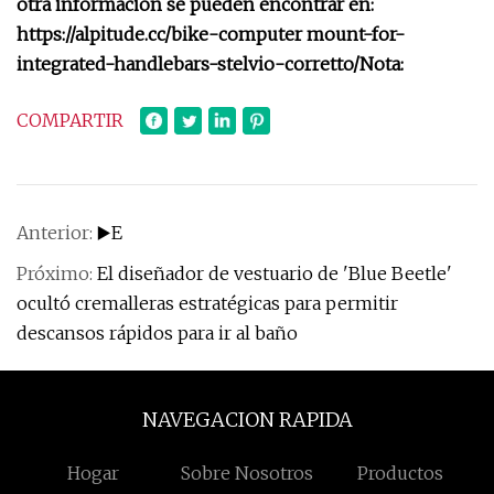
otra información se pueden encontrar en:
https://alpitude.cc/bike-computer mount-for-
integrated-handlebars-stelvio-corretto/
Nota:
COMPARTIR
Anterior:
▶️E
Próximo:
El diseñador de vestuario de 'Blue Beetle'
ocultó cremalleras estratégicas para permitir
descansos rápidos para ir al baño
NAVEGACION RAPIDA
Hogar
Sobre Nosotros
Productos