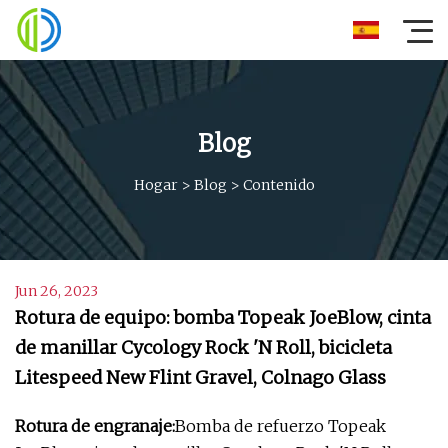
Blog
Hogar
>
Blog
>
Contenido
Jun 26, 2023
Rotura de equipo: bomba Topeak JoeBlow, cinta
de manillar Cycology Rock 'N Roll, bicicleta
Litespeed New Flint Gravel, Colnago Glass
Rotura de engranaje:
Bomba de refuerzo Topeak