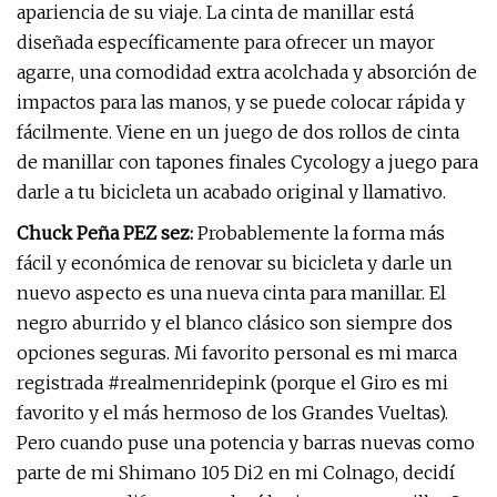
apariencia de su viaje. La cinta de manillar está
diseñada específicamente para ofrecer un mayor
agarre, una comodidad extra acolchada y absorción de
impactos para las manos, y se puede colocar rápida y
fácilmente. Viene en un juego de dos rollos de cinta
de manillar con tapones finales Cycology a juego para
darle a tu bicicleta un acabado original y llamativo.
Chuck Peña PEZ sez:
Probablemente la forma más
fácil y económica de renovar su bicicleta y darle un
nuevo aspecto es una nueva cinta para manillar. El
negro aburrido y el blanco clásico son siempre dos
opciones seguras. Mi favorito personal es mi marca
registrada #realmenridepink (porque el Giro es mi
favorito y el más hermoso de los Grandes Vueltas).
Pero cuando puse una potencia y barras nuevas como
parte de mi Shimano 105 Di2 en mi Colnago, decidí