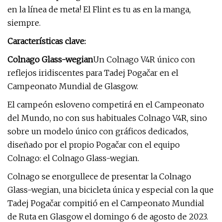
en la línea de meta! El Flint es tu as en la manga,
siempre.
Características clave:
Colnago Glass-wegian
Un Colnago V4R único con
reflejos iridiscentes para Tadej Pogačar en el
Campeonato Mundial de Glasgow.
El campeón esloveno competirá en el Campeonato
del Mundo, no con sus habituales Colnago V4R, sino
sobre un modelo único con gráficos dedicados,
diseñado por el propio Pogačar con el equipo
Colnago: el Colnago Glass-wegian.
Colnago se enorgullece de presentar la Colnago
Glass-wegian, una bicicleta única y especial con la que
Tadej Pogačar compitió en el Campeonato Mundial
de Ruta en Glasgow el domingo 6 de agosto de 2023.