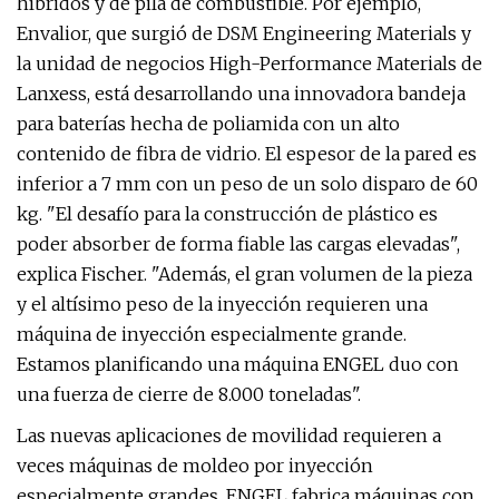
híbridos y de pila de combustible. Por ejemplo,
Envalior, que surgió de DSM Engineering Materials y
la unidad de negocios High-Performance Materials de
Lanxess, está desarrollando una innovadora bandeja
para baterías hecha de poliamida con un alto
contenido de fibra de vidrio. El espesor de la pared es
inferior a 7 mm con un peso de un solo disparo de 60
kg. "El desafío para la construcción de plástico es
poder absorber de forma fiable las cargas elevadas",
explica Fischer. "Además, el gran volumen de la pieza
y el altísimo peso de la inyección requieren una
máquina de inyección especialmente grande.
Estamos planificando una máquina ENGEL duo con
una fuerza de cierre de 8.000 toneladas".
Las nuevas aplicaciones de movilidad requieren a
veces máquinas de moldeo por inyección
especialmente grandes. ENGEL fabrica máquinas con