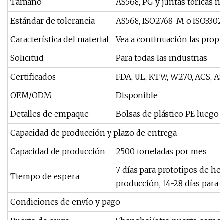
Tamaño
AS568, PG y juntas tóricas 
Estándar de tolerancia
AS568, ISO2768-M o ISO330
Característica del material
Vea a continuación las prop
Solicitud
Para todas las industrias
Certificados
FDA, UL, KTW, W270, ACS, 
OEM/ODM
Disponible
Detalles de empaque
Bolsas de plástico PE luego
Capacidad de producción y plazo de entrega
Capacidad de producción
2500 toneladas por mes
7 días para prototipos de h
Tiempo de espera
producción, 14-28 días pa
Condiciones de envío y pago