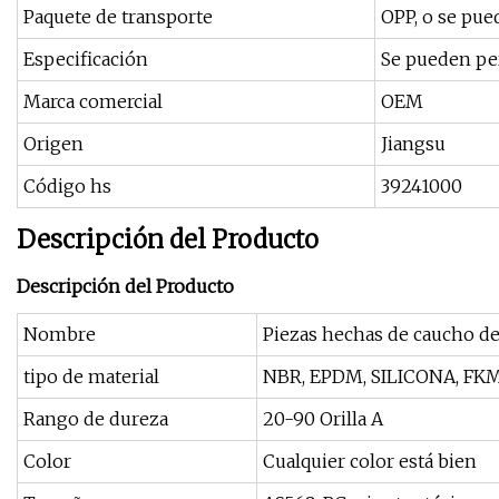
Paquete de transporte
OPP, o se pue
Especificación
Se pueden pe
Marca comercial
OEM
Origen
Jiangsu
Código hs
39241000
Descripción del Producto
Descripción del Producto
Nombre
Piezas hechas de caucho de
tipo de material
NBR, EPDM, SILICONA, FKM, 
Rango de dureza
20-90 Orilla A
Color
Cualquier color está bien