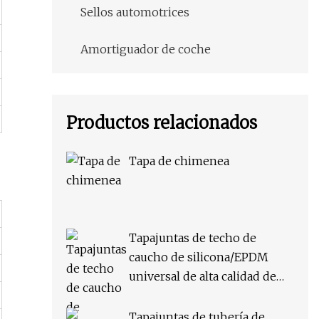
Sellos automotrices
Amortiguador de coche
Productos relacionados
Tapa de chimenea
Tapajuntas de techo de
caucho de silicona/EPDM
universal de alta calidad de
China para tubería
Tapajuntas de tubería de