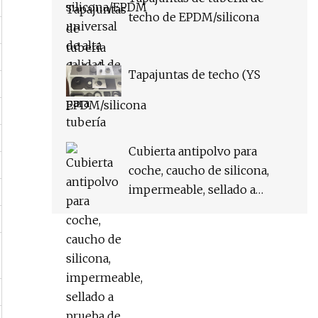
techo de EPDM/silicona
Tapajuntas de techo (YS
Cubierta antipolvo para
coche, caucho de silicona,
impermeable, sellado a
prueba de polvo para
dispositivos eléctricos
domésticos