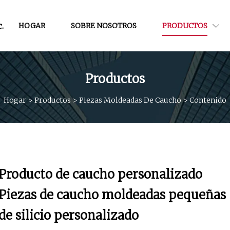
.
HOGAR
SOBRE NOSOTROS
PRODUCTOS
Productos
Hogar
>
Productos
>
Piezas Moldeadas De Caucho
>
Contenido
Producto de caucho personalizado
Piezas de caucho moldeadas pequeñas
de silicio personalizado