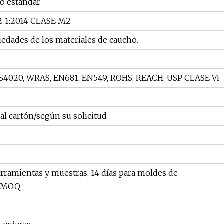
no estándar
2-1:2014 CLASE M2
iedades de los materiales de caucho.
AS4020, WRAS, EN681, EN549, ROHS, REACH, USP CLASE VI
 al cartón/según su solicitud
erramientas y muestras, 14 días para moldes de
ra MOQ