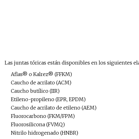
Las juntas tóricas están disponibles en los siguientes e
Aflas® o Kalrez® (FFKM)
Caucho de acrilato (ACM)
Caucho butílico (IIR)
Etileno-propileno (EPR, EPDM)
Caucho de acrilato de etileno (AEM)
Fluorocarbono (FKM/FPM)
Fluorosilicona (FVMQ)
Nitrilo hidrogenado (HNBR)