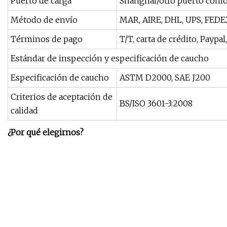
Puerto de carga
Shanghai/otro puerto como
Método de envío
MAR, AIRE, DHL, UPS, FEDEX
Términos de pago
T/T, carta de crédito, Payp
Estándar de inspección y especificación de caucho
Especificación de caucho
ASTM D2000, SAE J200
Criterios de aceptación de
BS/ISO 3601-3:2008
calidad
¿Por qué elegirnos?