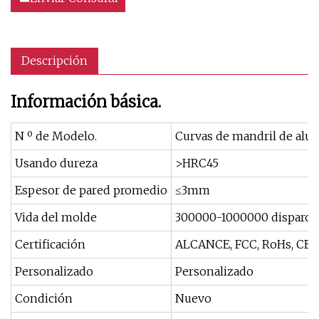
Descripción
Información básica.
N º de Modelo.
Curvas de mandril de alu
Usando dureza
>HRC45
Espesor de pared promedio
≤3mm
Vida del molde
300000-1000000 disparos
Certificación
ALCANCE, FCC, RoHs, CE
Personalizado
Personalizado
Condición
Nuevo