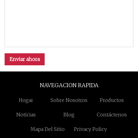
Enviar ahora
NAVEGACION RAPIDA
Hogar
Sobre Nosotros
Productos
Noticias
Blog
Contáctenos
Mapa Del Sitio
Privacy Policy