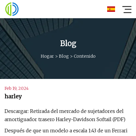
Blog
Hogar
>
Blog
>
Contenido
Feb 19, 2024
harley
Descargar: Retirada del mercado de sujetadores del
amortiguador trasero Harley-Davidson Softail (PDF)
Después de que un modelo a escala 1:43 de un Ferrari